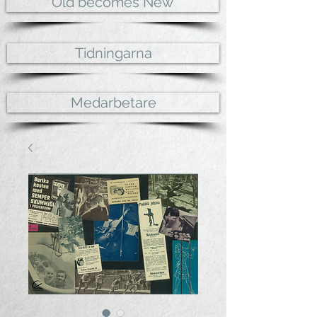
Old becomes New
Tidningarna
Medarbetare