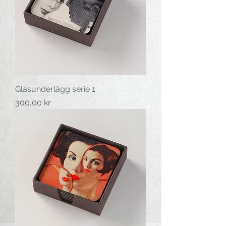
Glasunderlägg serie 1
Pris
300,00 kr