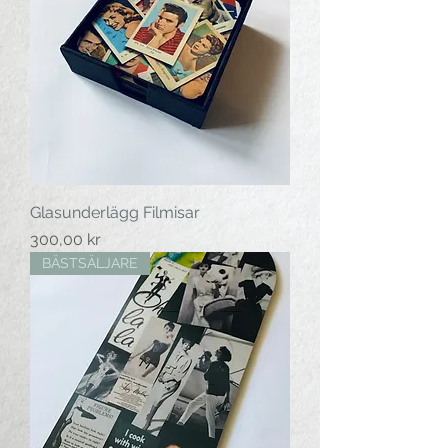
Glasunderlägg Filmisar
Pris
300,00 kr
BÄSTSÄLJARE