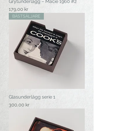
Grytunderlägg – Macie 1960 #2
Pris
179,00 kr
BÄSTSÄLJARE
Glasunderlägg serie 1
Pris
300,00 kr