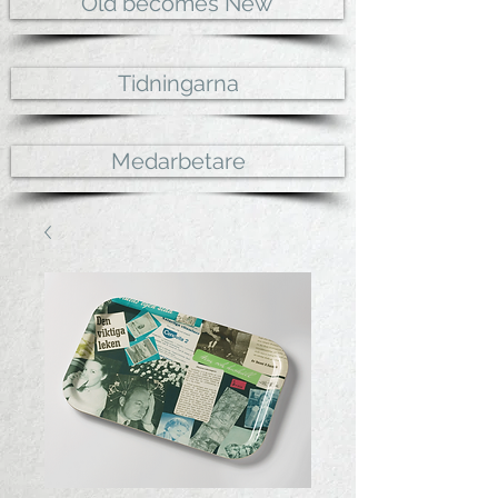
Old becomes New
Tidningarna
Medarbetare